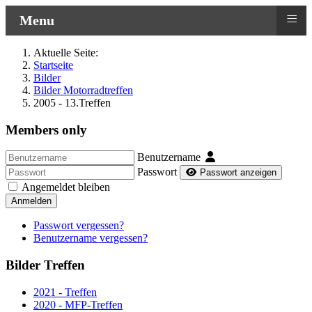
≡
Menu
Aktuelle Seite:
Startseite
Bilder
Bilder Motorradtreffen
2005 - 13.Treffen
Members only
Benutzername
Passwort
Passwort anzeigen
Angemeldet bleiben
Anmelden
Passwort vergessen?
Benutzername vergessen?
Bilder Treffen
2021 - Treffen
2020 - MFP-Treffen